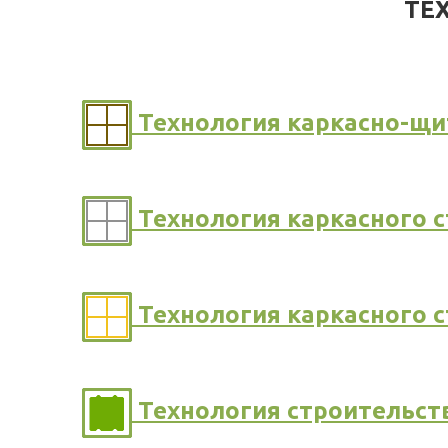
ТЕ
Технология каркасно-щи
Технология каркасного 
Технология каркасного 
Технология строительств