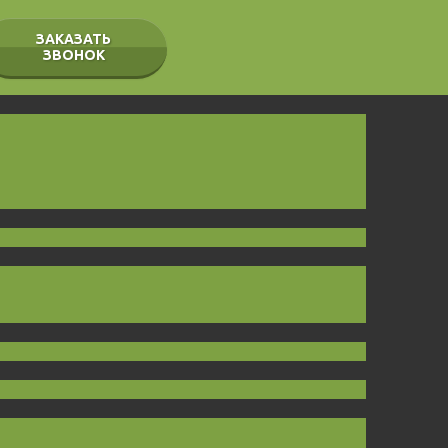
ЗАКАЗАТЬ
ЗВОНОК