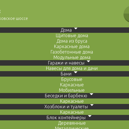
8
сковское шоссе
Дома
Щитовые дома
Дома из бруса
Каркасные дома
Газобетонные дома
Модульные дома
Гаражи и навесы
Навесы для дома и дачи
Бани
Брусовые
Каркасные
Мобильные
Беседки и барбекю
Каркасные
Хозблоки и туалеты
Каркасные
Блок контейнеры
Деревянные
Металлические