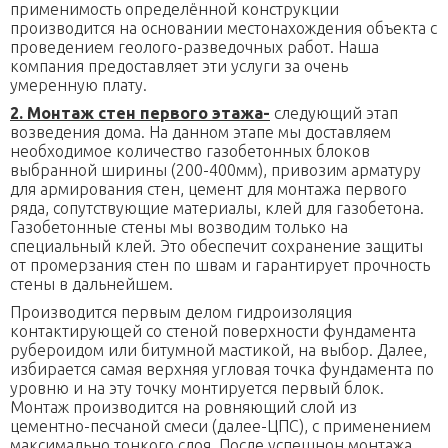
применимость определённой конструкции
производится на основании местонахождения объекта с
проведением геолого-разведочных работ. Наша
компания предоставляет эти услуги за очень
умеренную плату.
2. Монтаж стен первого этажа-
следующий этап
возведения дома. На данном этапе мы доставляем
необходимое количество газобетонных блоков
выбранной ширины (200-400мм), привозим арматуру
для армирования стен, цемент для монтажа первого
ряда, сопутствующие материалы, клей для газобетона.
Газобетонные стены мы возводим только на
специальный клей. Это обеспечит сохранение защиты
от промерзания стен по швам и гарантирует прочность
стены в дальнейшем.
Производится первым делом гидроизоляция
контактирующей со стеной поверхности фундамента
рубероидом или битумной мастикой, на выбор. Далее,
избирается самая верхняя угловая точка фундамента по
уровню и на эту точку монтируется первый блок.
Монтаж производится на ровняющий слой из
цементно-песчаной смеси (далее-ЦПС), с применением
максимально тонкого слоя. После успешнон монтажа