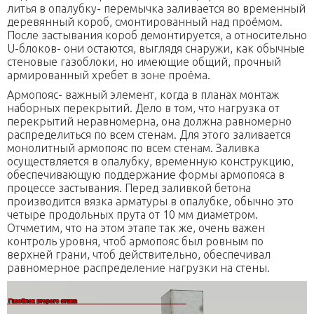
литья в опалубку- перемычка заливается во временный
деревянный короб, смонтированный над проёмом.
После застывания короб демонтируется, а относительно
U-блоков- они остаются, выглядя снаружи, как обычные
стеновые газоблоки, но имеющие общий, прочный
армированный хребет в зоне проёма.
Армопояс- важный элемент, когда в планах монтаж
наборных перекрытий. Дело в том, что нагрузка от
перекрытий неравномерна, она должна равномерно
распределиться по всем стенам. Для этого заливается
монолитный армопояс по всем стенам. Заливка
осуществляется в опалубку, временную конструкцию,
обеспечивающую поддержание формы армопояса в
процессе застывания. Перед заливкой бетона
производится вязка арматуры в опалубке, обычно это
четыре продольных прута от 10 мм диаметром.
Отчметим, что на этом этапе так же, очень важен
контроль уровня, чтоб армопояс был ровным по
верхней грани, чтоб действительно, обеспечивал
равномерное распределение нагрузки на стены.