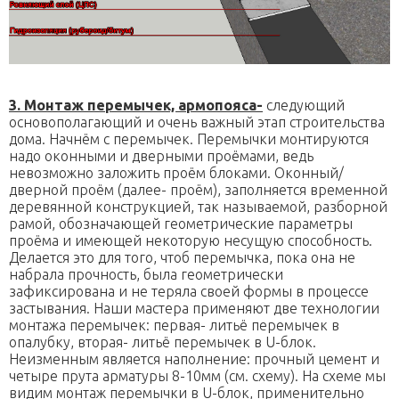
3. Монтаж перемычек, армопояса-
следующий
основополагающий и очень важный этап строительства
дома. Начнём с перемычек. Перемычки монтируются
надо оконными и дверными проёмами, ведь
невозможно заложить проём блоками. Оконный/
дверной проём (далее- проём), заполняется временной
деревянной конструкцией, так называемой, разборной
рамой, обозначающей геометрические параметры
проёма и имеющей некоторую несущую способность.
Делается это для того, чтоб перемычка, пока она не
набрала прочность, была геометрически
зафиксирована и не теряла своей формы в процессе
застывания. Наши мастера применяют две технологии
монтажа перемычек: первая- литьё перемычек в
опалубку, вторая- литьё перемычек в U-блок.
Неизменным является наполнение: прочный цемент и
четыре прута арматуры 8-10мм (см. схему). На схеме мы
видим монтаж перемычки в U-блок, применительно