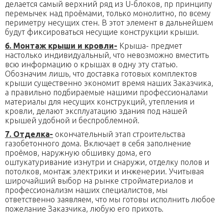
делается самый верхний ряд из U-блоков, пр принципу
перемычек над проёмами, только монолитно, по всему
периметру несущих стен. В этот элемент в дальнейшем
будут фиксироваться несущие конструкции крыши.
6. Монтаж крыши и кровли-
Крыша- предмет
настолько индивидуальный, что невозможно вместить
всю информацию о крышах в одну эту статью.
Обозначим лишь, что доставка готовых комплектов
крыши существенно экономит время наших Заказчика,
а правильно подбираемые нашими профессионалами
материалы для несущих конструкций, утепления и
кровли, делают эксплуатацию здания под нашей
крышей удобной и беспроблемной.
7. Отделка-
окончательный этап строительства
газобетонного дома. Включает в себя заполнение
проёмов, наружную обшивку дома, его
оштукатуривание изнутри и снаружи, отделку полов и
потолков, монтаж электрики и инженерии. Учитывая
широчайший выбор на рынке стройматериалов и
профессионализм наших специалистов, мы
ответственно заявляем, что мы готовы исполнить любое
пожелание Заказчика, любую его прихоть.