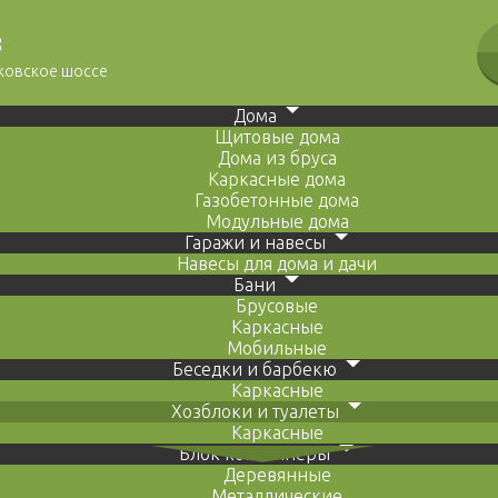
8
сковское шоссе
Дома
Щитовые дома
Дома из бруса
Каркасные дома
Газобетонные дома
Модульные дома
Гаражи и навесы
Навесы для дома и дачи
Бани
Брусовые
Каркасные
Мобильные
Беседки и барбекю
Каркасные
Хозблоки и туалеты
Каркасные
Блок контейнеры
Деревянные
Металлические