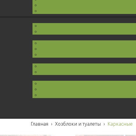
Главная
›
Хозблоки и туалеты
›
Каркасные