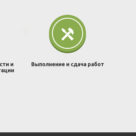
сти и
Выполнение и сдача работ
тации