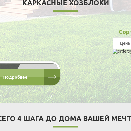
КАРКАСНЫЕ ХОЗБЛОКИ
Сор
Туалет каркасный
"Классик"
от 12 000 Р
Подробнее
СЕГО 4 ШАГА ДО ДОМА ВАШЕЙ МЕЧ