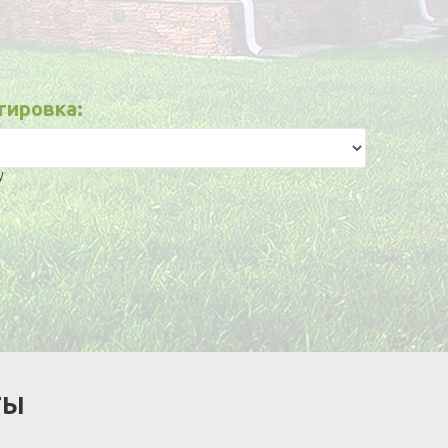
тировка:
ТЫ