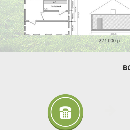
221 000 р.
В