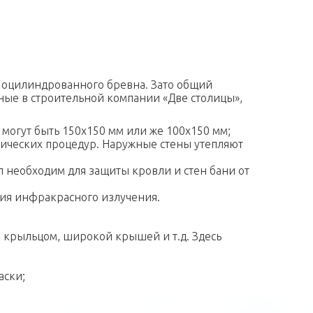
з оцилиндрованного бревна. Зато общий
нные в строительной компании «Две столицы»,
 могут быть 150х150 мм или же 100х150 мм;
нических процедур. Наружные стены утепляют
 необходим для защиты кровли и стен бани от
ения инфракрасного излучения.
, крыльцом, широкой крышей и т.д. Здесь
аски;