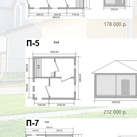
178 000 р.
212 000 р.