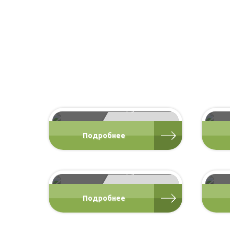
Б-15, баня 3х4
баня из бруса
от 165 000 Р
Подробнее
Б-10, баня 2х6
баня из бруса
от 198 000 Р
Подробнее