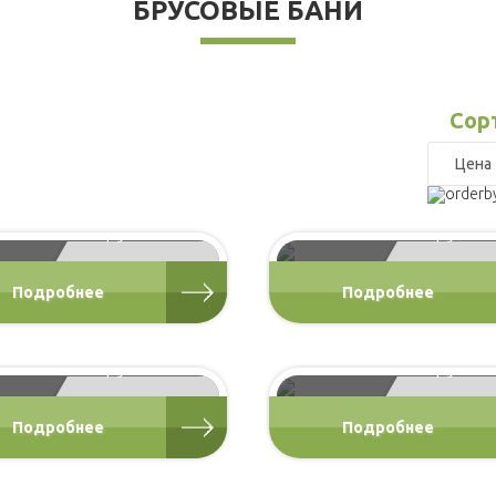
БРУСОВЫЕ БАНИ
Сор
Б-17, баня 4х4
Б-4, баня 3х5
баня из бруса
баня из бруса
от 177 000 Р
от 185 0
Подробнее
Подробнее
Б-11, баня 6х4
Б-3, баня 6х4
баня из бруса
баня из бруса
от 260 000 Р
от 270 0
Подробнее
Подробнее