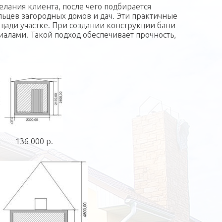
елания клиента, после чего подбирается
ьцев загородных домов и дач. Эти практичные
щади участке. При создании конструкции бани
алами. Такой подход обеспечивает прочность,
136 000 р.