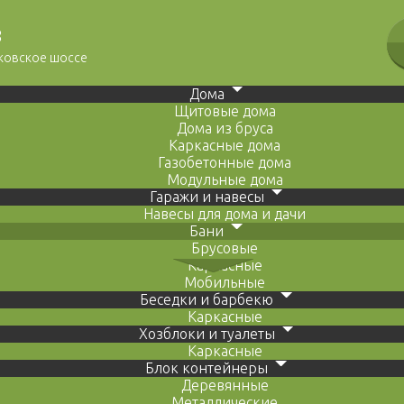
8
сковское шоссе
Дома
Щитовые дома
Дома из бруса
Каркасные дома
Газобетонные дома
Модульные дома
Гаражи и навесы
Навесы для дома и дачи
Бани
Брусовые
Каркасные
Мобильные
Беседки и барбекю
Каркасные
Хозблоки и туалеты
Каркасные
Блок контейнеры
Деревянные
Металлические