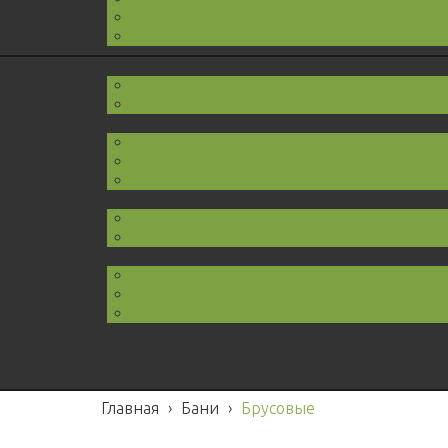
Главная
›
Бани
›
Брусовые