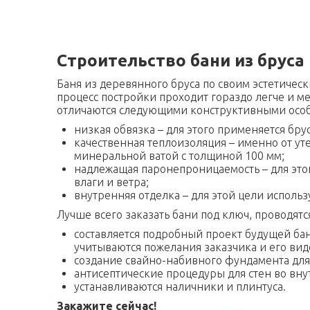
Строительство бани из бруса
Баня из деревянного бруса по своим эстетичес
процесс постройки проходит гораздо легче и м
отличаются следующими конструктивными осо
низкая обвязка – для этого применяется бру
качественная теплоизоляция – именно от у
минеральной ватой с толщиной 100 мм;
надлежащая паронепроницаемость – для это
влаги и ветра;
внутренняя отделка – для этой цели исполь
Лучше всего заказать бани под ключ, проводя
составляется подробный проект будущей бан
учитываются пожелания заказчика и его вид
создание свайно-набивного фундамента для 
антисептические процедуры для стен во вну
устанавливаются наличники и плинтуса.
Закажите сейчас!