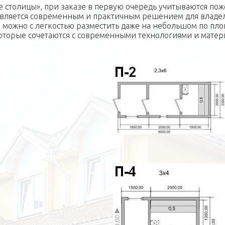
 столицы», при заказе в первую очередь учитываются пож
 является современным и практичным решением для владел
 можно с легкостью разместить даже на небольшом по пло
торые сочетаются с современными технологиями и матери