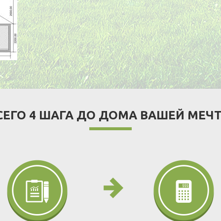
СЕГО 4 ШАГА ДО ДОМА ВАШЕЙ МЕЧ