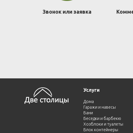
Звонок или заявка
Комме
Услуги
Дома
Гаражи и навесы
Бани
Беседки и барбекю
Хозблоки и туалеты
Блок контейнеры