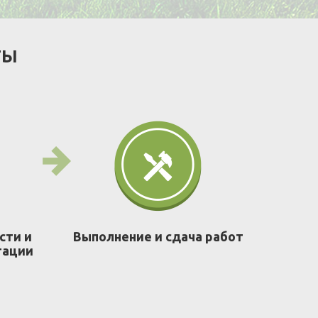
ТЫ
сти и
Выполнение и сдача работ
тации