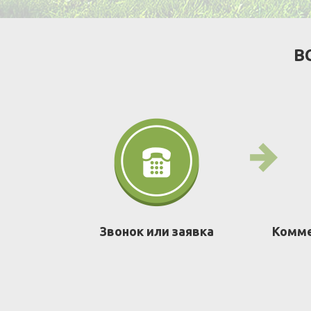
В
Звонок или заявка
Комме