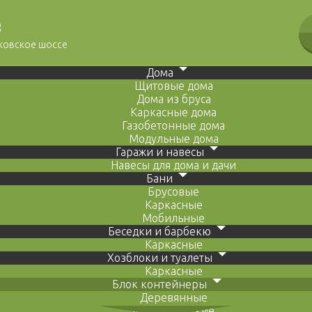
8
сковское шоссе
Дома
Щитовые дома
Дома из бруса
Каркасные дома
Газобетонные дома
Модульные дома
Гаражи и навесы
Навесы для дома и дачи
Бани
Брусовые
Каркасные
Мобильные
Беседки и барбекю
Каркасные
Хозблоки и туалеты
Каркасные
Блок контейнеры
Деревянные
Металлические