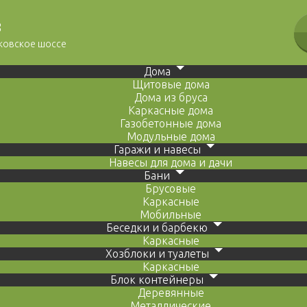
8
сковское шоссе
Дома
Щитовые дома
Дома из бруса
Каркасные дома
Газобетонные дома
Модульные дома
Гаражи и навесы
Навесы для дома и дачи
Бани
Брусовые
Каркасные
Мобильные
Беседки и барбекю
Каркасные
Хозблоки и туалеты
Каркасные
Блок контейнеры
Деревянные
Металлические