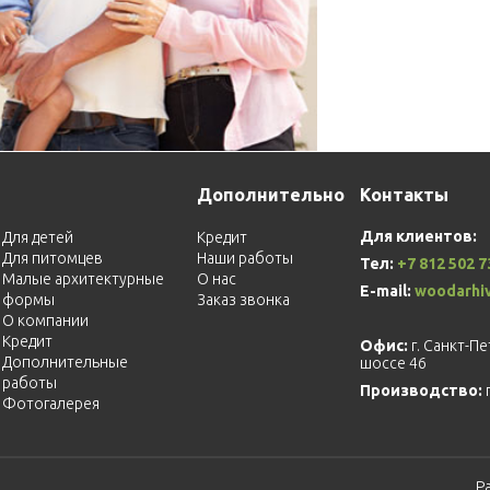
Дополнительно
Контакты
Для клиентов:
Для детей
Кредит
Для питомцев
Наши работы
Тел:
+7 812 502 7
Малые архитектурные
О нас
E-mail:
woodarhi
формы
Заказ звонка
О компании
Кредит
Офис:
г. Санкт-П
Дополнительные
шоссе 46
работы
Производство:
Фотогалерея
Р