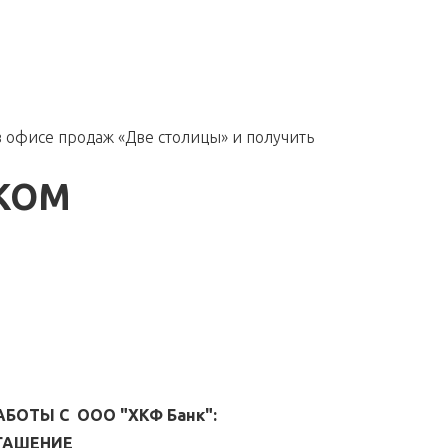
 офисе продаж «Две столицы» и получить
КОМ
БОТЫ С ООО "ХКФ Банк":
ОГАШЕНИЕ