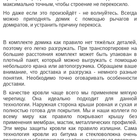
максимально точным, чтобы строение не перекосило.
Но даже если это произойдёт - не волнуйтесь. Всегда
можно приподнять домик с помощью рычагов и
домкратов, и устранить причину перекоса.
В комплекте домика как правило нет тяжёлых деталей,
поэтому его легко разгружать. При транспортировке на
большие расстояния комплект может быть упакован в
плотный пакет, который можно выгружать с помощью
небольшого крана или автопогрузчика. Обращаем ваше
внимание, что доставка и разгрузка - немного разные
понятия. Необходимо точно оговаривать особенности
доставки.
В качестве кровли чаще всего мы применяем мягкую
черепицу. Она идеально подходит для данной
технологии. Наружная сторона крыши ровная и сухая и
полностью готова для покрытия. Мы и наши коллеги по
всему миру как правило покрывают крышу без
применения мембран, мастик, металлических профилей.
Эти меры защиты кровли как правило излишни. Сама
технология кровли из битума и стекловолокна очень