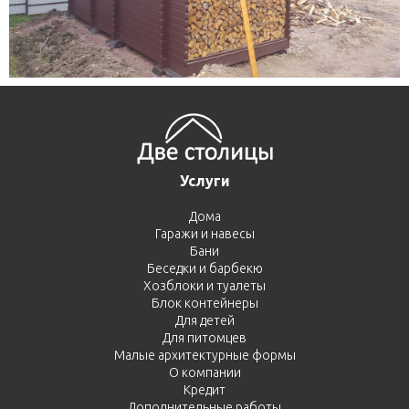
Услуги
Дома
Гаражи и навесы
Бани
Беседки и барбекю
Хозблоки и туалеты
Блок контейнеры
Для детей
Для питомцев
Малые архитектурные формы
О компании
Кредит
Дополнительные работы