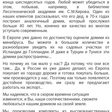
конца шестидесятых годов. Любой может убедиться в
этом, побывав, например, в библиотеке
Лесотехнической академии им. С.М.Кирова. Один из
наших клиентов рассказывал, что его дед, в 70-х годах
построил аналогичный домик, который прослужил
больше 40 лет. Но, конечно же качество во многом
уступало современным.
В Европе уже давно по достоинству оценили домики из
минибруса. Вы можете в большом количестве и
разнообразии увидеть их на садовых участках от
Исландии до Голландии. И даже в Турции и Тунисе эти
домики распространены...
Но почему их так мало у нас? Да потому, что они все
там... Да, в России их уже давно делают, но Европа
покупает их гораздо дороже и готова покупать больше,
чем производится у нас. Поэтому как только появляется
достойное производство, им сразу же предлагают
работать на экспорт...
Мы надеемся, что в скором времени ситуация
изменится, и Вы, наши соотечественники, сможете
любоваться нашим домиком на своей земле.
Мы производим комплекты из высококачественных