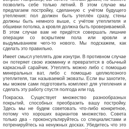
позволить себе только летний. В этом случае мы
предлагаем постройку, сделанную с учётом будущего
утепления: пол должен быть утеплён сразу, стены
должны быть немного выше, с учётом утеплителя и
обшивки потолка, а кровля должна быть провериваемой.
В этом случае вам не придётся совершать лишние
операции со вскрытием пола или кровли и
выдумыванием чего-то нового. Мы подскажем, как
сделать это правильно.
Имеет смысл утеплять дом изнутри. В противном случае
он потеряет свою изюминку и превратится в обычный
каркасный сарайчик. Утеплять можно либо с помощью
минеральных ват, либо с помощью целлюлозного
утеплителя, так называемой эковаты. Если вы захотите,
мы можем сами подготовить комплект для утепления и
сделать эту работу спустя полгода или год.
Покраска. Существует множество разнообразных
покрытий, способных преобразить вашу постройку.
Здесь мы не будем советовать что-либо конкретное,
потому что хороших вариантов множество. Совета
только два - проконсультируйтесь со специалистами и
потренируйтесь на ненужных досках. Убедитесь что это