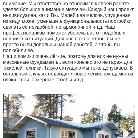
внимание. Мы ответственно относимся к своей работе,
уделяя большое внимание мелочам. Каждый наш проект
индивидуален, как и Вы. Малейшая мелочь, упущенная
из виду, может уменьшить функциональность постройки,
сделать её неудобной, негармоничной и т.д. Наш
профессионализм поможет уберечь вас от подобных
неприятных ситуаций. Для нас важно, чтобы вы не
просто были довольны нашей работой, а чтобы вы
полюбили её.
Наши домики очень лёгкие, поэтому для них не нужны
массивные фундаменты, если конечно это не гараж для
тяжёлой техники. Такую ситуацию мы тоже допускаем. В
остальных случаях подойдут любые лёгкие фундаменты:
блоки, сваи, анкерные столбы и т.д.